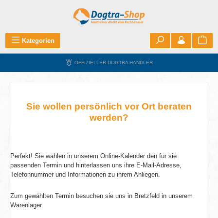
Zum Hauptinhalt springen
War
Kategorien
OFFIZIELLER DOGTRA HÄNDLER
Sie wollen persönlich vor Ort beraten
werden?
Perfekt! Sie wählen in unserem Online-Kalender den für sie
passenden Termin und hinterlassen uns ihre E-Mail-Ad­res­se,
Telefonnummer und Informationen zu ihrem Anliegen.
Zum gewählten Termin besuchen sie uns in Bretzfeld in unserem
Warenlager.