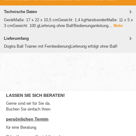
Technische Daten
GerätMaße: 17 x 22 x 10,5 cmGewicht: 1,4 kgHandsenderMaße: 11 x 5 x
3 cmGewicht: 100 gLieferung ohne Ball!Bedienunganleitung…
Mehr
Lieferumfang
Dogtra Ball Trainer mit FernbedienungLieferung erfolgt ohne Ball!
LASSEN SIE SICH BERATEN!
Gerne sind wir für Sie da.
Buchen Sie einfach Ihren
persönlichen Termin
für eine Beratung.