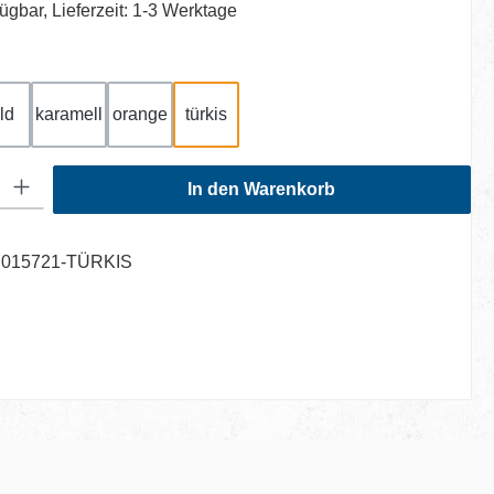
ügbar, Lieferzeit: 1-3 Werktage
hlen
ld
karamell
orange
türkis
: Gib den gewünschten Wert ein oder benutze die Schaltflächen um di
In den Warenkorb
7015721-TÜRKIS