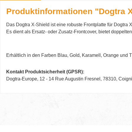
Produktinformationen "Dogtra X
Das Dogtra X-Shield ist eine robuste Frontplatte für Dogtr
Es dient als Ersatz- oder Zusatz-Frontcover, bietet doppelte
Erhältlich in den Farben Blau, Gold, Karamell, Orange und T
Kontakt Produktsicherheit (GPSR):
Dogtra-Europe, 12 - 14 Rue Augustin Fresnel, 78310, Coi