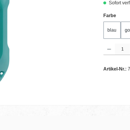
Sofort verf
auswä
Farbe
blau
go
Produkt Anzahl
Artikel-Nr.: