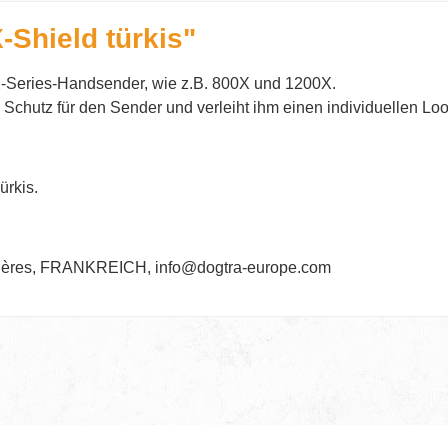
-Shield türkis"
a X-Series-Handsender, wie z.B. 800X und 1200X.
n Schutz für den Sender und verleiht ihm einen individuellen Loo
ürkis.
gnières, FRANKREICH, info@dogtra-europe.com