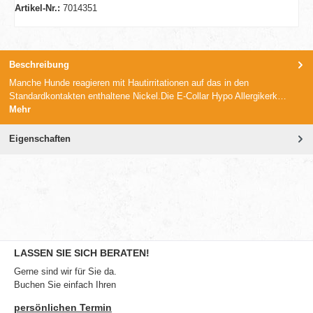
Artikel-Nr.:
7014351
Beschreibung
Manche Hunde reagieren mit Hautirritationen auf das in den
Standardkontakten enthaltene Nickel.Die E-Collar Hypo Allergikerk…
Mehr
Eigenschaften
LASSEN SIE SICH BERATEN!
Gerne sind wir für Sie da.
Buchen Sie einfach Ihren
persönlichen Termin